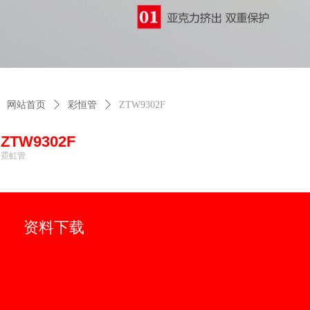
网站首页
ꄲ
彩恒管
ꄲ
ZTW9302F
ZTW9302F
霓虹管
资料下载