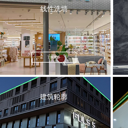
线性洗墙
了解更多
建筑轮廓