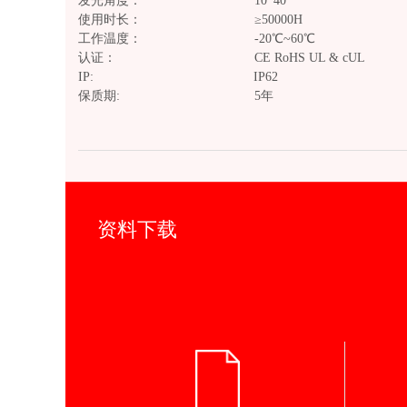
发光角度： 10*40°
使用时长： ≥50
工作温度： -20℃~60℃
认证： CE RoHS UL & 
IP: IP
保质期: 5年
资料下载