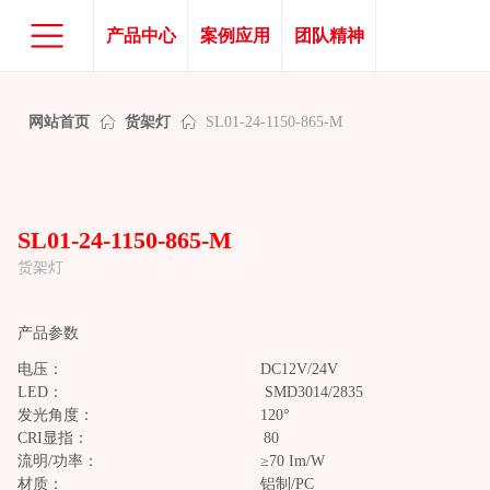
产品中心
案例应用
团队精神
网站首页
ꀇ
货架灯
ꀇ
SL01-24-1150-865-M
SL01-24-1150-865-M
货架灯
产品参数
电压： DC12V/24V
LED： SMD3014/2835
发光角度： 120°
CRI显指： 80
流明/功率： ≥70 Im/W
材质： 铝制/PC