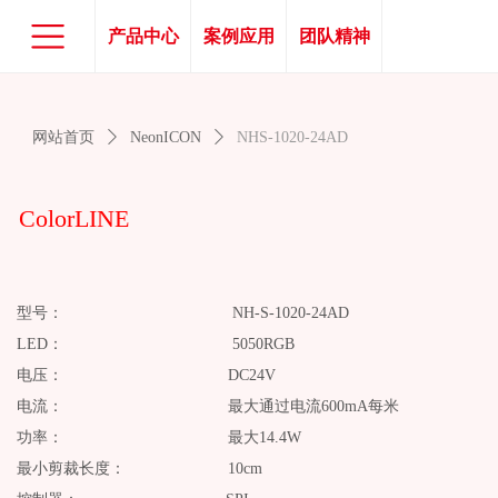
产品中心
案例应用
团队精神
网站首页
ꄲ
NeonICON
ꄲ
NHS-1020-24AD
ColorLINE
型号： NH-S-1020-24AD
LED： 5050RGB
电压： DC24V
电流： 最大通过电流600mA每米
功率： 最大14.4W
最小剪裁长度： 10cm