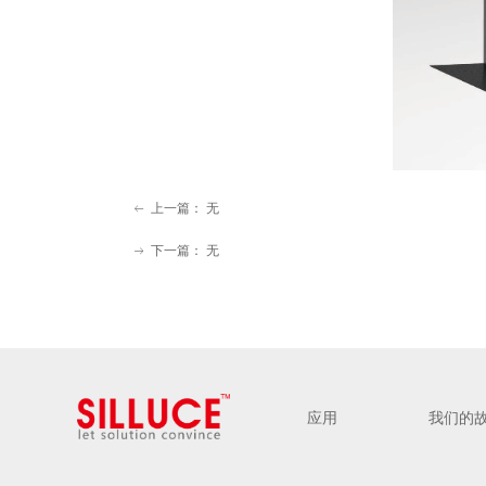
上一篇：
无
ꂃ
下一篇：
无
ꁹ
应用
我们的