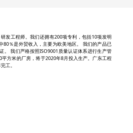
名研发工程师。我们还拥有200项专利，包括10项发明
其中80％是外贸收入，主要为欧美地区。 我们的产品已
等认证。 我们严格按照ISO9001质量认证体系进行生产管
00平方米的厂房，将于2020年8月投入生产。广东工程
年完工。