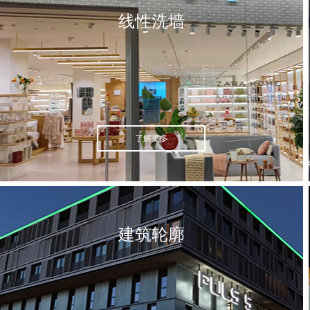
线性洗墙
了解更多
建筑轮廓