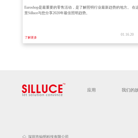
Euroshop是最重要的零售活动，是了解照明行业最新趋势的地方。 在
里Silluce与您分享2020年最佳照明趋势。
01.16.20
了解更多
应用
我们的
ꀇ
深圳市灿明科技有限公司