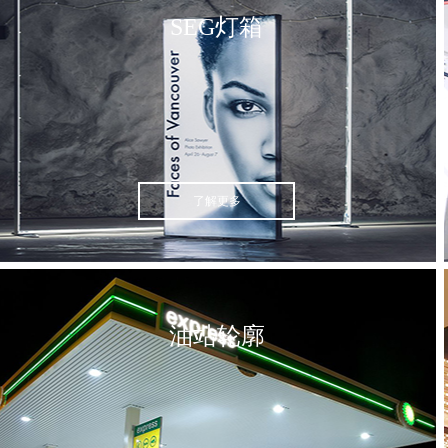
SEG灯箱
了解更多
油站轮廓