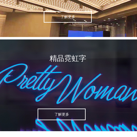
了解更多
精品霓虹字
了解更多