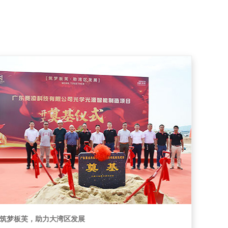
筑梦板芙，助力大湾区发展